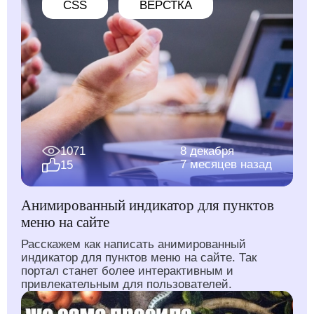
CSS
ВЕРСТКА
1071
8 декабря
7 месяцев назад
15
Анимированный индикатор для пунктов
меню на сайте
Расскажем как написать анимированный
индикатор для пунктов меню на сайте. Так
портал станет более интерактивным и
привлекательным для пользователей.