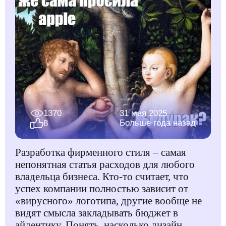
1370
31 мая 2025
Больше года назад
8
Разработка фирменного стиля – самая
непонятная статья расходов для любого
владельца бизнеса. Кто-то считает, что
успех компании полностью зависит от
«вирусного» логотипа, другие вообще не
видят смысла закладывать бюджет в
айдентику. Понять, насколько дизайн