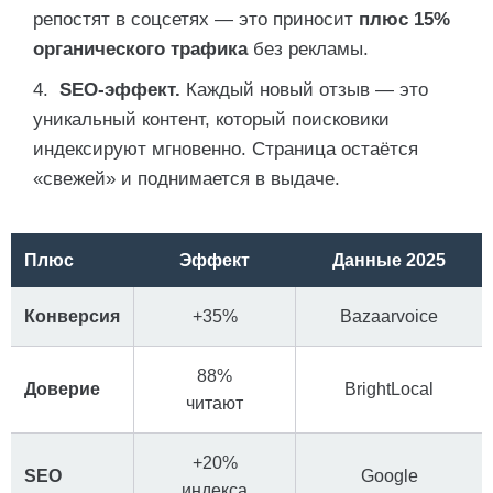
репостят в соцсетях — это приносит
плюс 15%
органического трафика
без рекламы.
SEO-эффект.
Каждый новый отзыв — это
уникальный контент, который поисковики
индексируют мгновенно. Страница остаётся
«свежей» и поднимается в выдаче.
Плюс
Эффект
Данные 2025
Конверсия
+35%
Bazaarvoice
88%
Доверие
BrightLocal
читают
+20%
SEO
Google
индекса