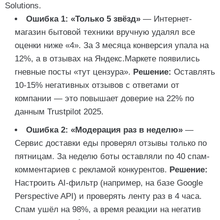
Solutions.
Ошибка 1: «Только 5 звёзд»
— Интернет-
магазин бытовой техники вручную удалял все
оценки ниже «4». За 3 месяца конверсия упала на
12%, а в отзывах на Яндекс.Маркете появились
гневные посты «тут цензура».
Решение:
Оставлять
10-15% негативных отзывов с ответами от
компании — это повышает доверие на 22% по
данным Trustpilot 2025.
Ошибка 2: «Модерация раз в неделю»
—
Сервис доставки еды проверял отзывы только по
пятницам. За неделю боты оставляли по 40 спам-
комментариев с рекламой конкурентов.
Решение:
Настроить AI-фильтр (например, на базе Google
Perspective API) и проверять ленту раз в 4 часа.
Спам ушёл на 98%, а время реакции на негатив