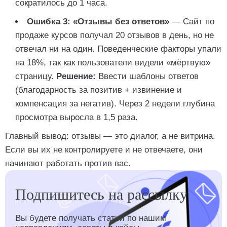
сократилось до 1 часа.
Ошибка 3: «Отзывы без ответов»
— Сайт по
продаже курсов получал 20 отзывов в день, но не
отвечал ни на один. Поведенческие факторы упали
на 18%, так как пользователи видели «мёртвую»
страницу.
Решение:
Ввести шаблоны ответов
(благодарность за позитив + извинение и
компенсация за негатив). Через 2 недели глубина
просмотра выросла в 1,5 раза.
Главный вывод: отзывы — это диалог, а не витрина.
Если вы их не контролируете и не отвечаете, они
начинают работать против вас.
Подпишитесь на рассылку
Вы будете получать статьи по нашим