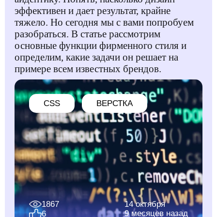
эффективен и дает результат, крайне
тяжело. Но сегодня мы с вами попробуем
разобраться. В статье рассмотрим
основные функции фирменного стиля и
определим, какие задачи он решает на
примере всем известных брендов.
CSS
ВЕРСТКА
1867
14 октября
9 месяцев назад
6