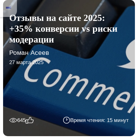
Отзывы на сайте 2025:
+35% конверсии vs риски
модерации
Роман Асеев
27 марта 2025
645
Время чтения: 15 минут