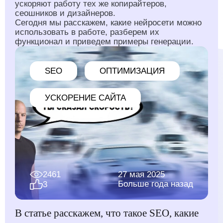
ускоряют работу тех же копирайтеров,
сеошников и дизайнеров.
Сегодня мы расскажем, какие нейросети можно
использовать в работе, разберем их
функционал и приведем примеры генерации.
SEO
ОПТИМИЗАЦИЯ
УСКОРЕНИЕ САЙТА
2461
27 мая 2025
Больше года назад
3
В статье расскажем, что такое SEO, какие