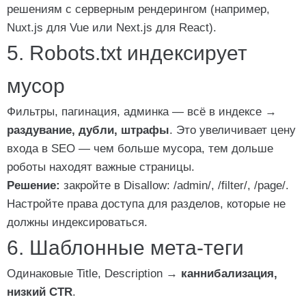
решениям с серверным рендерингом (например,
Nuxt.js для Vue или Next.js для React).
5. Robots.txt индексирует
мусор
Фильтры, пагинация, админка — всё в индексе →
раздувание, дубли, штрафы
. Это увеличивает цену
входа в SEO — чем больше мусора, тем дольше
роботы находят важные страницы.
Решение:
закройте в
Disallow: /admin/
,
/filter/
,
/page/
.
Настройте права доступа для разделов, которые не
должны индексироваться.
6. Шаблонные мета-теги
Одинаковые Title, Description →
каннибализация,
низкий CTR
.