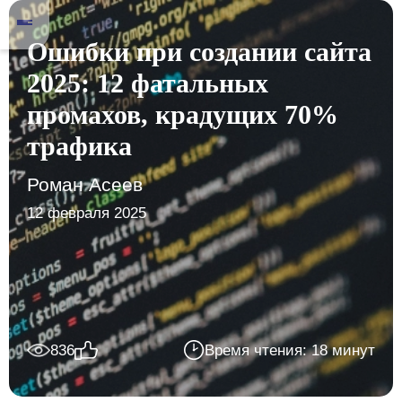
Ошибки при создании сайта
2025: 12 фатальных
промахов, крадущих 70%
трафика
Роман Асеев
12 февраля 2025
836
Время чтения: 18 минут