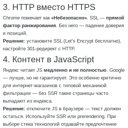
3. HTTP вместо HTTPS
Chrome помечает как
«Небезопасно»
. SSL —
прямой
фактор ранжирования
. Без него — падение доверия
и позиций.
Решение:
установите SSL (Let’s Encrypt бесплатно),
настройте 301-редирект с HTTP.
4. Контент в JavaScript
Яндекс читает JS
медленно и не полностью
. Google
— лучше, но не гарантирует. Это особенно критично
для интернет-магазинов с типовой механикой
фильтрации — без SSR такие страницы часто
выпадают из индекса.
Решение:
отключите JS в браузере — текст должен
остаться. Используйте SSR или prerendering. При
выборе стека технологий отдавайте предпочтение