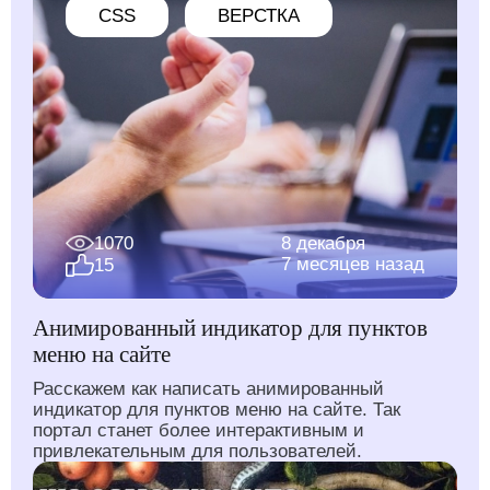
CSS
ВЕРСТКА
1070
8 декабря
7 месяцев назад
15
Анимированный индикатор для пунктов
меню на сайте
Расскажем как написать анимированный
индикатор для пунктов меню на сайте. Так
портал станет более интерактивным и
привлекательным для пользователей.