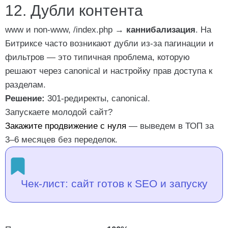
12. Дубли контента
www
и
non-www
,
/index.php
→
каннибализация
. На
Битриксе часто возникают дубли из-за пагинации и
фильтров — это типичная проблема, которую
решают через canonical и настройку прав доступа к
разделам.
Решение:
301-редиректы,
canonical
.
Запускаете молодой сайт?
Закажите продвижение с нуля
— выведем в ТОП за
3–6 месяцев без переделок.
Чек-лист: сайт готов к SEO и запуску