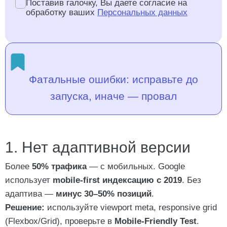
Поставив галочку, Вы даете согласие на
обработку ваших
Персональных данных
Фатальные ошибки: исправьте до
запуска, иначе — провал
1. Нет адаптивной версии
Более
50% трафика
— с мобильных. Google
использует
mobile-first индексацию с 2019
. Без
адаптива —
минус 30–50% позиций
.
Решение:
используйте
viewport meta
, responsive grid
(Flexbox/Grid), проверьте в
Mobile-Friendly Test
.