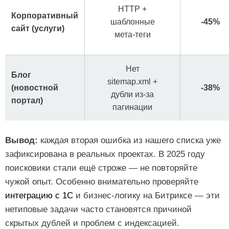
HTTP +
Корпоративный
шаблонные
-45%
сайт (услуги)
мета-теги
Нет
Блог
sitemap.xml +
(новостной
-38%
дубли из-за
портал)
пагинации
Вывод:
каждая вторая ошибка из нашего списка уже
зафиксирована в реальных проектах. В 2025 году
поисковики стали ещё строже — не повторяйте
чужой опыт. Особенно внимательно проверяйте
интеграцию с 1С
и бизнес-логику на Битриксе — эти
нетиповые задачи часто становятся причиной
скрытых дублей и проблем с индексацией.