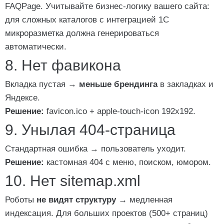
FAQPage
. Учитывайте бизнес-логику вашего сайта:
для сложных каталогов с интеграцией 1С
микроразметка должна генерироваться
автоматически.
8. Нет фавикона
Вкладка пустая →
меньше брендинга
в закладках и
Яндексе.
Решение:
favicon.ico
+
apple-touch-icon
192x192.
9. Унылая 404-страница
Стандартная ошибка → пользователь уходит.
Решение:
кастомная 404 с меню, поиском, юмором.
10. Нет sitemap.xml
Роботы
не видят структуру
→ медленная
индексация. Для больших проектов (500+ страниц)