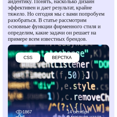
айдентику. Понять, насколько дизайн
эффективен и дает результат, крайне
тяжело. Но сегодня мы с вами попробуем
разобраться. В статье рассмотрим
основные функции фирменного стиля и
определим, какие задачи он решает на
примере всем известных брендов.
CSS
ВЕРСТКА
1867
14 октября
9 месяцев назад