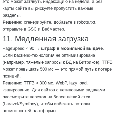
это может затянуть индексацию на недели, а без
карты сайта вы рискуете пропустить важные
разделы.
Решение:
сгенерируйте, добавьте в robots.txt,
отправьте в GSC и Вебмастер.
11. Медленная загрузка
PageSpeed < 90 →
штраф в мобильной выдаче
.
Если backend-технология не оптимизирована
(например, тяжёлые запросы к БД на Битриксе), TTFB
может превышать 500 мс — это прямой путь к потере
позиций.
Решение:
TTFB < 300 мс, WebP, lazy load,
кэширование. Для сайтов с нетиповыми задачами
рассмотрите переход на более лёгкий стек
(Laravel/Symfony), чтобы избежать потолка
возможностей платформы.