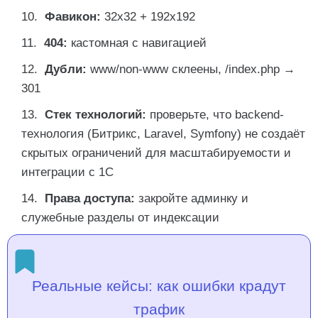
Фавикон:
32x32 + 192x192
404:
кастомная с навигацией
Дубли:
www/non-www склеены, /index.php →
301
Стек технологий:
проверьте, что backend-
технология (Битрикс, Laravel, Symfony) не создаёт
скрытых ограничений для масштабируемости и
интеграции с 1С
Права доступа:
закройте админку и
служебные разделы от индексации
Реальные кейсы: как ошибки крадут
трафик