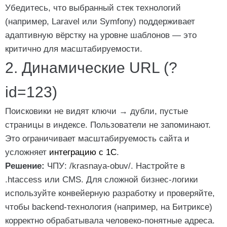
Убедитесь, что выбранный стек технологий
(например, Laravel или Symfony) поддерживает
адаптивную вёрстку на уровне шаблонов — это
критично для масштабируемости.
2. Динамические URL (?
id=123)
Поисковики не видят ключи → дубли, пустые
страницы в индексе. Пользователи не запоминают.
Это ограничивает масштабируемость сайта и
усложняет
интеграцию с 1С
.
Решение:
ЧПУ:
/krasnaya-obuv/
. Настройте в
.htaccess или CMS. Для сложной бизнес-логики
используйте конвейерную разработку и проверяйте,
чтобы backend-технология (например, на Битриксе)
корректно обрабатывала человеко-понятные адреса.