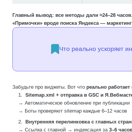
Главный вывод:
все методы дали ≈24–28 часов
«Примочки» вроде поиска Яндекса — маркетин
Что реально ускоряет и
Забудьте про виджеты. Вот что
реально работает
Sitemap.xml + отправка в GSC и Я.Вебмаст
→ Автоматическое обновление при публикации
→ Боты проверяют sitemap каждые 6–12 часов
Внутренняя перелинковка с главных стран
→ Ссылка с главной → индексация за
3–6 часо