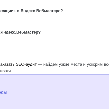
ксации» в Яндекс.Вебмастере?
 Яндекс.Вебмастер?
аказать SEO-аудит
— найдём узкие места и ускорим вс
ковки.
осы