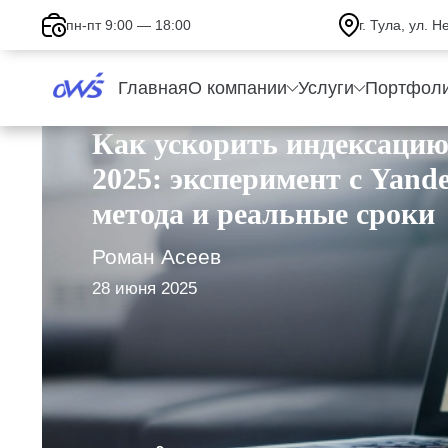
пн-пт 9:00 — 18:00
г. Тула, ул. 
Главная
О компании
Услуги
Портфол
Как ускорить индексацию
2025: эксперимент с Yand
метода и реальные сроки
Роман Асеев
28 июня 2025