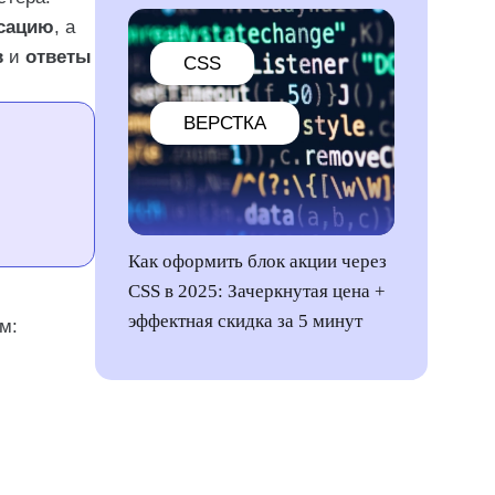
ксацию
, а
в
и
ответы
CSS
ВЕРСТКА
Как оформить блок акции через
CSS в 2025: Зачеркнутая цена +
эффектная скидка за 5 минут
м: