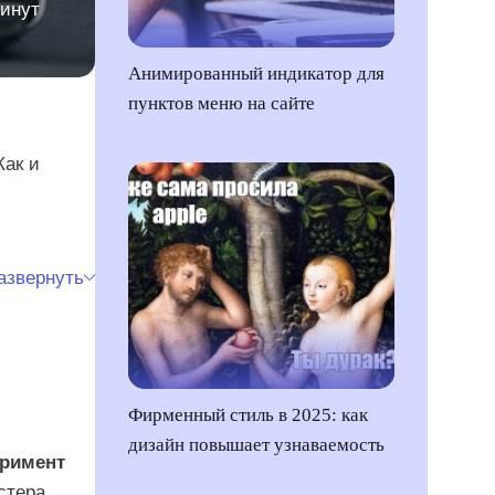
минут
Анимированный индикатор для
пунктов меню на сайте
Как и
азвернуть
Фирменный стиль в 2025: как
дизайн повышает узнаваемость
еримент
стера.