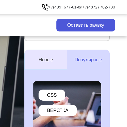
u
+7(499) 677-61-84
+7(4872) 702-730
Оставить заявку
Все статьи
Новые
Популярные
CSS
ВЕРСТКА