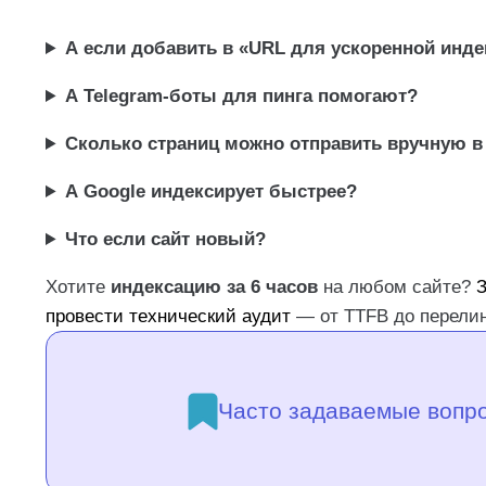
А если добавить в «URL для ускоренной инде
А Telegram-боты для пинга помогают?
Сколько страниц можно отправить вручную в
А Google индексирует быстрее?
Что если сайт новый?
Хотите
индексацию за 6 часов
на любом сайте?
З
провести технический аудит
— от TTFB до перелин
Часто задаваемые вопр