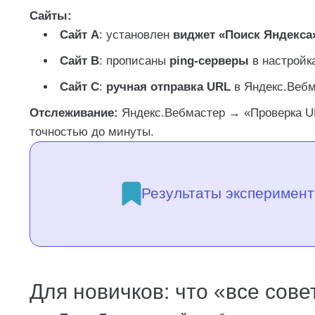
Сайты:
Сайт A
: установлен
виджет «Поиск Яндекса
Сайт B
: прописаны
ping-серверы
в настройк
Сайт C
:
ручная отправка URL
в Яндекс.Вебм
Отслеживание:
Яндекс.Вебмастер → «Проверка U
точностью до минуты.
Результаты эксперимент
Для новичков: что «все сове