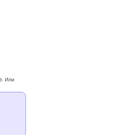
ё. Или