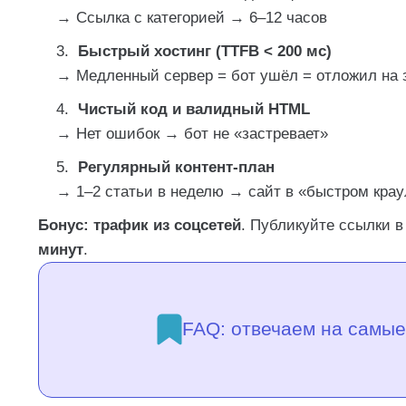
→ Ссылка с категорией → 6–12 часов
Быстрый хостинг (TTFB < 200 мс)
→ Медленный сервер = бот ушёл = отложил на 
Чистый код и валидный HTML
→ Нет ошибок → бот не «застревает»
Регулярный контент-план
→ 1–2 статьи в неделю → сайт в «быстром крау
Бонус:
трафик из соцсетей
. Публикуйте ссылки в
минут
.
FAQ: отвечаем на самые