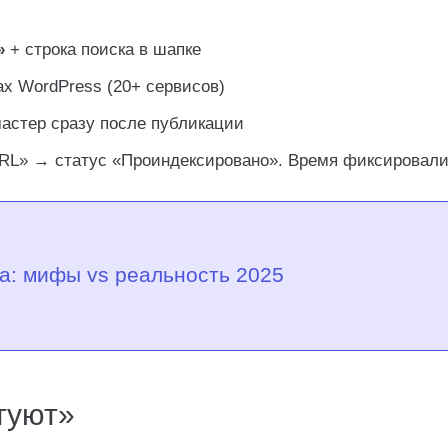
»
+ строка поиска в шапке
ах WordPress (20+ сервисов)
астер сразу после публикации
RL» → статус «Проиндексировано». Время фиксировали
а: мифы vs реальность 2025
туют»