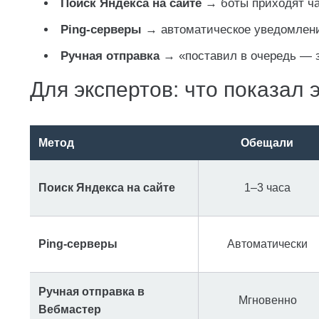
Поиск Яндекса на сайте
→ боты приходят ча
Ping-серверы
→ автоматическое уведомлени
Ручная отправка
→ «поставил в очередь — з
Для экспертов: что показал
Метод
Обещали
Поиск Яндекса на сайте
1–3 часа
Ping-серверы
Автоматически
Ручная отправка в
Мгновенно
Вебмастер