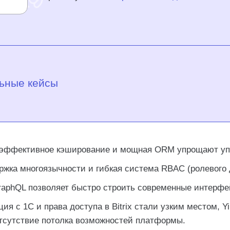
льные кейсы
— эффективное кэширование и мощная ORM упрощают уп
жка многоязычности и гибкая система RBAC (ролевого 
aphQL позволяет быстро строить современные интерфе
я с 1С и права доступа в Bitrix стали узким местом, Yi
отсутствие потолка возможностей платформы.