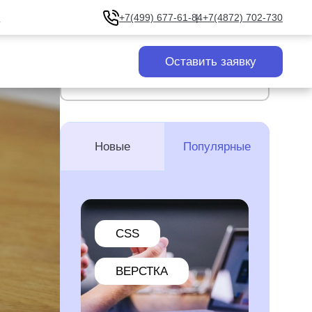
u
+7(499) 677-61-84
+7(4872) 702-730
Оставить заявку
Все статьи
Новые
Популярные
CSS
ВЕРСТКА