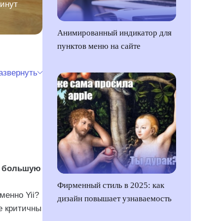
минут
Анимированный индикатор для
пунктов меню на сайте
азвернуть
а большую
Фирменный стиль в 2025: как
менно Yii?
дизайн повышает узнаваемость
е критичны