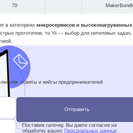
70
MakerBundl
ует в категориях
микросервисов и высоконагруженных
стрых прототипов, то Yii — выбор для нетиповых задач,
зкой.
влениям, советы и кейсы предпринимателей
Отправить
Поставив галочку, Вы даете согласие на
обработку ваших
Персональных данных