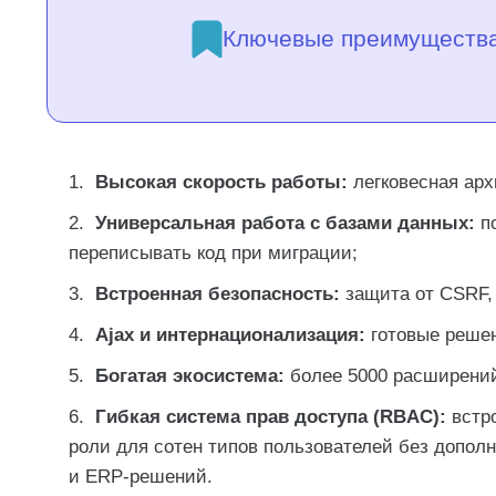
Ключевые преимущества 
Высокая скорость работы:
легковесная арх
Универсальная работа с базами данных:
по
переписывать код при миграции;
Встроенная безопасность:
защита от CSRF, 
Ajax и интернационализация:
готовые решен
Богатая экосистема:
более 5000 расширений
Гибкая система прав доступа (RBAC):
встро
роли для сотен типов пользователей без допол
и ERP-решений.