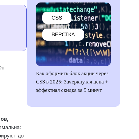
CSS
ВЕРСТКА
Он
Как оформить блок акции через
CSS в 2025: Зачеркнутая цена +
эффектная скидка за 5 минут
ов,
имальна:
ерируют до