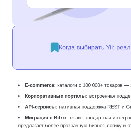
Когда выбирать Yii: реа
E-commerce:
каталоги с 100 000+ товаров 
Корпоративные порталы:
встроенная поддер
API-сервисы:
нативная поддержка REST и Gr
Миграция с Bitrix:
если стандартная интеграци
предлагает более прозрачную бизнес-логику и 