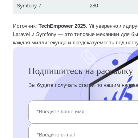
Symfony 7
280
Источник:
TechEmpower 2025
. Yii уверенно лидир
Laravel и Symfony — это типовые механики для бы
каждая миллисекунда и предсказуемость под нагру
Подпишитесь на рассылку
Вы будете получать статьи по нашим напра