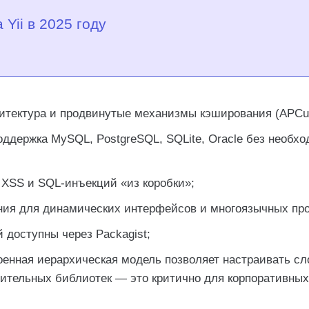
Yii в 2025 году
итектура и продвинутые механизмы кэширования (APCu,
ддержка MySQL, PostgreSQL, SQLite, Oracle без необх
XSS и SQL-инъекций «из коробки»;
ия для динамических интерфейсов и многоязычных про
 доступны через Packagist;
енная иерархическая модель позволяет настраивать с
нительных библиотек — это критично для корпоративных