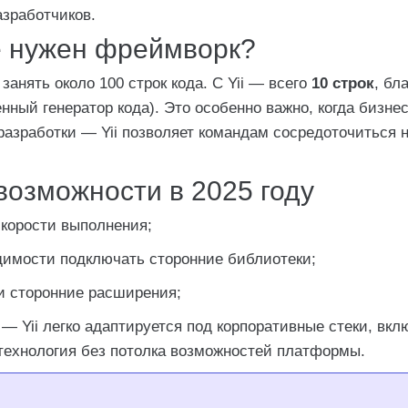
азработчиков.
е нужен фреймворк?
анять около 100 строк кода. С Yii — всего
10 строк
, бл
енный генератор кода). Это особенно важно, когда бизне
разработки — Yii позволяет командам сосредоточиться 
возможности в 2025 году
корости выполнения;
имости подключать сторонние библиотеки;
 сторонние расширения;
— Yii легко адаптируется под корпоративные стеки, вкл
d-технология без потолка возможностей платформы.