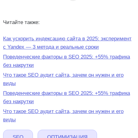
Читайте также:
Как ускорить индексацию сайта в 2025: эксперимент
с Yandex — 3 метода и реальные сроки
Поведенческие факторы в SEO 2025: +55% трафика
без накрутки
Что такое SEO аудит сайта, зачем он нужен и его
виды
Поведенческие факторы в SEO 2025: +55% трафика
без накрутки
Что такое SEO аудит сайта, зачем он нужен и его
виды
SEO
ОПТИМИЗАЦИЯ