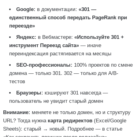
Google:
в документации:
«301 —
единственный способ передать PageRank при
переезде»
Яндекс:
в Вебмастере:
«Используйте 301 +
инструмент Переезд сайта»
— иначе
переиндексация растягивается на месяцы
SEO-профессионалы:
100% проектов по смене
домена — только 301. 302 — только для A/B-
тестов
Браузеры:
кэшируют 301 навсегда —
пользователь не увидит старый домен
Внимание:
меняете не только домен, но и структуру
URL? Тогда нужна
карта редиректов
(Excel/Google
Sheets): старый → новый. Подробнее — в статье