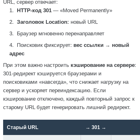
URL, сервер отвечает:
HTTP-код 301
— «Moved Permanently»
Заголовок Location:
новый URL
Браузер мгновенно перенаправляет
Поисковик фиксирует:
вес ссылки → новый
адрес
При этом важно настроить
кэширование на сервере
:
301-редирект кэшируется браузерами и
поисковиками «навсегда», что снижает нагрузку на
сервер и ускоряет переиндексацию. Если
кэширование отключено, каждый повторный запрос к
старому URL будет генерировать лишний редирект.
Старый URL
→ 301 →