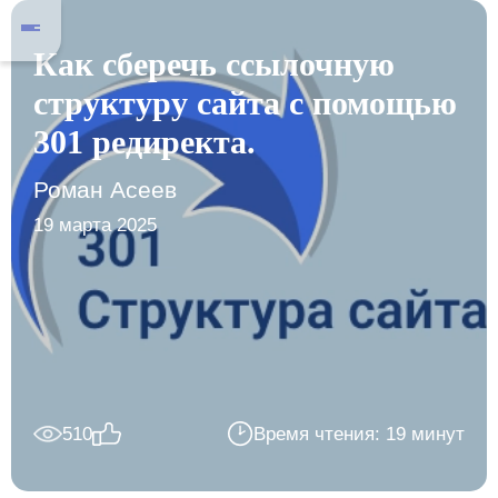
Как сберечь ссылочную
структуру сайта с помощью
301 редиректа.
Роман Асеев
19 марта 2025
510
Время чтения: 19 минут