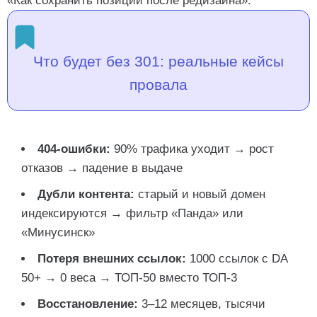
«Как сохранить позиции после редизайна».
Что будет без 301: реальные кейсы
провала
404-ошибки:
90% трафика уходит → рост
отказов → падение в выдаче
Дубли контента:
старый и новый домен
индексируются → фильтр «Панда» или
«Минусинск»
Потеря внешних ссылок:
1000 ссылок с DA
50+ → 0 веса → ТОП-50 вместо ТОП-3
Восстановление:
3–12 месяцев, тысячи