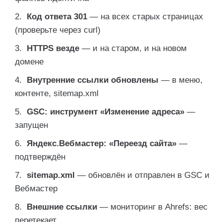
Код ответа 301
— на всех старых страницах
(проверьте через curl)
HTTPS везде
— и на старом, и на новом
домене
Внутренние ссылки обновлены
— в меню,
контенте, sitemap.xml
GSC: инструмент «Изменение адреса»
—
запущен
Яндекс.Вебмастер: «Переезд сайта»
—
подтверждён
sitemap.xml
— обновлён и отправлен в GSC и
Вебмастер
Внешние ссылки
— мониторинг в Ahrefs: вес
перетекает