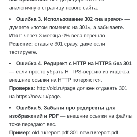
аналогичную страницу нового сайта.
Ошибка 3. Использование 302 «на время»
—
думаете «потом поменяю на 301», а забываете.
Итог:
через 3 месяца 0% веса перешло.
Решение:
ставьте 301 сразу, даже если
тестируете.
Ошибка 4. Редирект с HTTP на HTTPS без 301
— если просто убрать HTTPS-версию из индекса,
внешние ссылки на HTTP потеряются.
Проверка:
http://old.ru/page
должен отдавать 301
на
https://new.ru/page
.
Ошибка 5. Забыли про редиректы для
изображений и PDF
— внешние ссылки на файлы
тоже передают вес.
Пример:
old.ru/report.pdf
301
new.ru/report.pdf
.