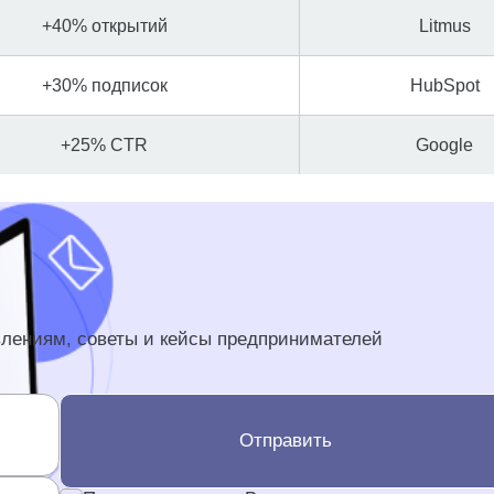
+40% открытий
Litmus
+30% подписок
HubSpot
+25% CTR
Google
влениям, советы и кейсы предпринимателей
Отправить