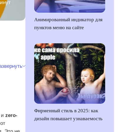
минут
Анимированный индикатор для
пунктов меню на сайте
азвернуть
Фирменный стиль в 2025: как
и
zero-
дизайн повышает узнаваемость
тот
. Это не