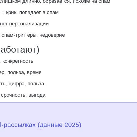
лишком длинно, обрезается, похоже на спам
 крик, попадает в спам
 нет персонализации
спам-триггеры, недоверие
аботают)
 конкретность
р, польза, время
ть, цифра, польза
срочность, выгода
l-рассылках (данные 2025)