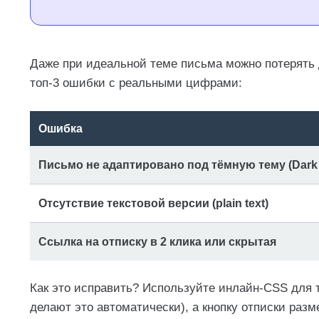
Даже при идеальной теме письма можно потерять д
топ-3 ошибки с реальными цифрами:
Ошибка
Письмо не адаптировано под тёмную тему (Dark
Отсутствие текстовой версии (plain text)
Ссылка на отписку в 2 клика или скрытая
Как это исправить? Используйте инлайн-CSS для 
делают это автоматически), а кнопку отписки раз