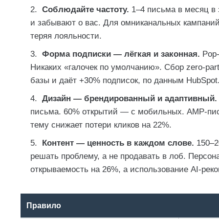
Соблюдайте частоту.
1–4 письма в месяц в
и забывают о вас. Для омниканальных кампаний 
теряя лояльности.
Форма подписки — лёгкая и законная.
Pop-
Никаких «галочек по умолчанию». Сбор zero-par
базы и даёт +30% подписок, по данным HubSpot
Дизайн — брендированный и адаптивный.
письма. 60% открытий — с мобильных. AMP-пис
тему снижает потери кликов на 22%.
Контент — ценность в каждом слове.
150–20
решать проблему, а не продавать в лоб. Персон
открываемость на 26%, а использование AI-рек
Правило