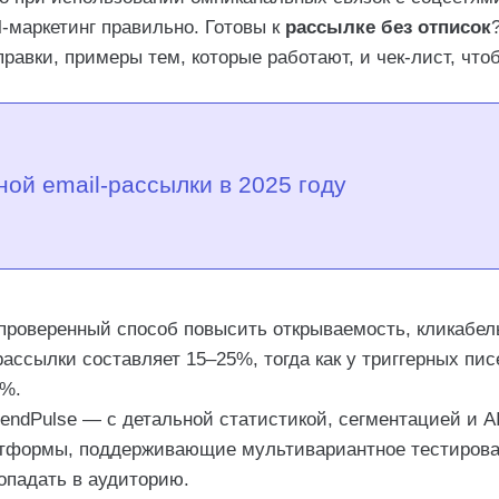
l-маркетинг правильно. Готовы к
рассылке без отписок
равки, примеры тем, которые работают, и чек-лист, что
ой email-рассылки в 2025 году
 проверенный способ повысить открываемость, кликабел
рассылки составляет 15–25%, тогда как у триггерных пис
3%.
SendPulse — с детальной статистикой, сегментацией и AI
атформы, поддерживающие мультивариантное тестирова
попадать в аудиторию.