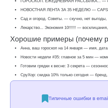
ГОРОСКОП. ЕЖЕДНЕВНАЯ РАССЫЛКА...
— с
НОВОСТНАЯ ЛЕНТА ЗА 35 НЕДЕЛЮ
— CAPS =
Сад и огород. Советы.
— скучно, нет выгоды,
Лекарство... Экономия 10!!!!!!
— восклицания, 
Хорошие примеры (почему р
Анна, ваш гороскоп на 14 января
— имя, дата,
Новости недели #35: главное за 5 мин
— номе
Готовим грядки к весне: 3 секрета
— сезоннос
СруХор: скидка 10% только сегодня
— бренд, 
Типичные ошибки в emai