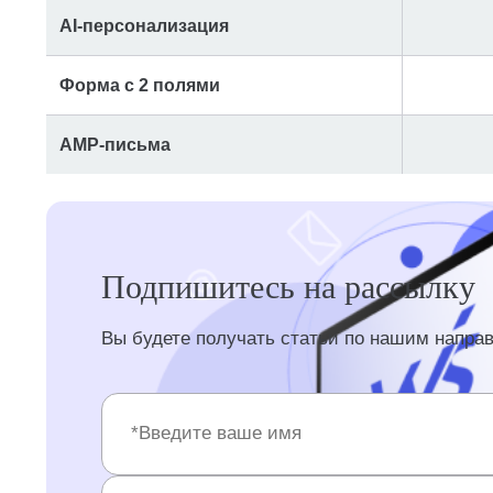
AI-персонализация
Форма с 2 полями
AMP-письма
Подпишитесь на рассылку
Вы будете получать статьи по нашим напра