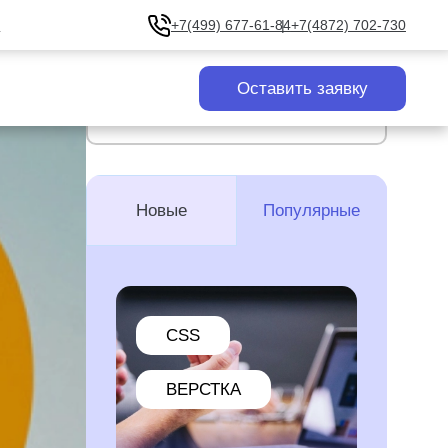
u
+7(499) 677-61-84
+7(4872) 702-730
Оставить заявку
Все статьи
Новые
Популярные
CSS
ВЕРСТКА