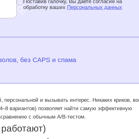
Поставив галочку, Вы даете согласие на
обработку ваших
Персональных данных
волов, без CAPS и спама
, персональной и вызывать интерес. Никаких криков, в
(4–8 вариантов) позволяет найти самую эффективную
о сравнению с обычным A/B-тестом.
 работают)