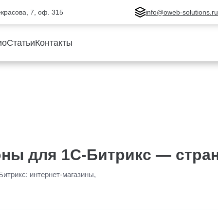
Некрасова, 7, оф. 315
info@oweb-solutions.r
ио
Статьи
Контакты
ны для 1С-Битрикс — стран
Битрикс: интернет-магазины,