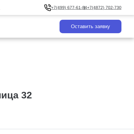
u
+7(499) 677-61-84
+7(4872) 702-730
Оставить заявку
ица 32