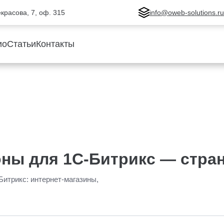
Некрасова, 7, оф. 315
info@oweb-solutions.r
ио
Статьи
Контакты
ны для 1С-Битрикс — стран
Битрикс: интернет-магазины,