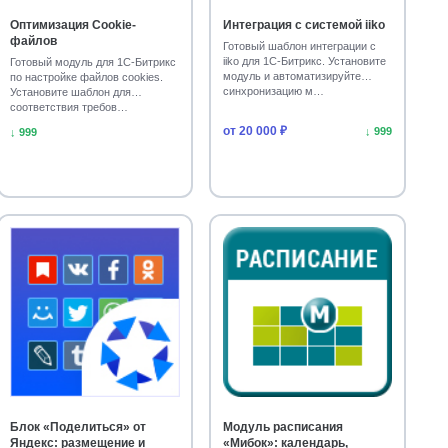
Оптимизация Cookie-
Интеграция с системой iiko
файлов
Готовый шаблон интеграции с
iiko для 1С-Битрикс. Установите
Готовый модуль для 1С-Битрикс
модуль и автоматизируйте
по настройке файлов cookies.
синхронизацию м…
Установите шаблон для
соответствия требов…
от 20 000 ₽
↓ 999
↓ 999
Блок «Поделиться» от
Модуль расписания
Яндекс: размещение и
«Мибок»: календарь,