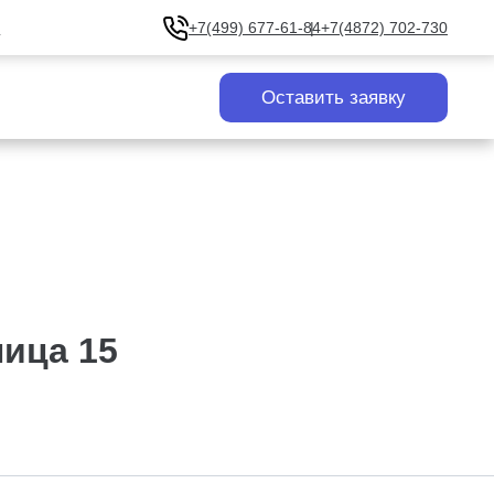
u
+7(499) 677-61-84
+7(4872) 702-730
Оставить заявку
ица 15