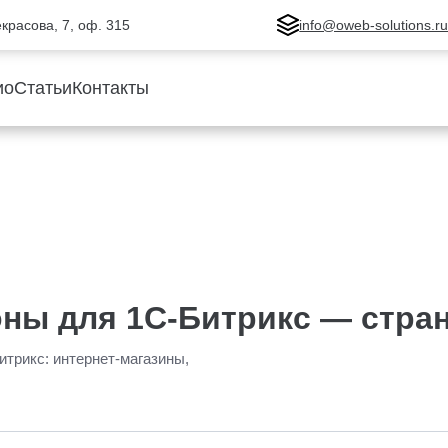
Некрасова, 7, оф. 315
info@oweb-solutions.r
ио
Статьи
Контакты
ны для 1С-Битрикс — стран
итрикс: интернет-магазины,