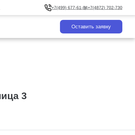
u
+7(499) 677-61-84
+7(4872) 702-730
Оставить заявку
ица 3