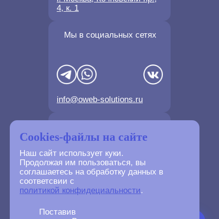
4, к. 1
Мы в социальных сетях
info@oweb-solutions.ru
Контактные телефоны
Cookies-файлы на сайте
Наш сайт использует куки.
Продолжая им пользоваться, вы
соглашаетесь на обработку данных в
соответсвии с
+7(4872) 702-730
политикой конфидециальности
.
+7(499) 677-61-84
Поставив