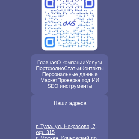
Главная
О компании
Услуги
Портфолио
Статьи
Контакты
Персональные данные
Маркет
Проверка под ИИ
SEO инструменты
Наши адреса
г. Тула, ул. Некрасова, 7,
оф. 315
г. Москва, Кочновский пр.,