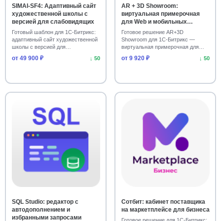
Корпоративные сайты с каталогом
33
SIMAI-SF4: Адаптивный сайт
AR + 3D Showroom:
художественной школы с
виртуальная примерочная
Сайты строительства и производства
33
версией для слабовидящих
для Web и мобильных
платформ
Готовый шаблон для 1С-Битрикс:
Готовое решение AR+3D
Интеграция с 1С и Битрикс24
адаптивный сайт художественной
32
Showroom для 1С-Битрикс —
школы с версией для
виртуальная примерочная для
слабовидящих. Купи…
Web, Android и IOS. Скач…
от 49 900 ₽
от 9 920 ₽
Мета-теги и SEO-оптимизация
↓ 50
↓ 50
32
Маркетинг, реклама
Защита от спама и ботов
30
30
Авторизация, пользователи
29
Сайты для строительства и ремонта
28
Интеграция с Ozon, Wildberries и другими
28
маркетплейсами
Корпоративные сайты и порталы
Интеграция
27
27
Калькуляторы и конструкторы
27
Интеграции и экспорт данных
27
SQL Studio: редактор с
Сотбит: кабинет поставщика
автодополнением и
на маркетплейсе для бизнеса
избранными запросами
Микроразметка и метаданные
27
Готовое решение для 1С-Битрикс: